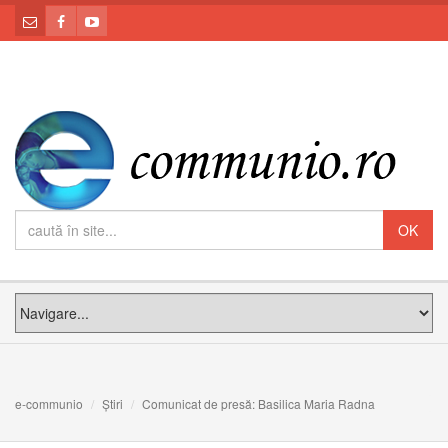
e-communio
Știri
Comunicat de presă: Basilica Maria Radna