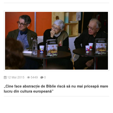
12 Mai 2015
5449
0
„Cine face abstracție de Biblie riscă să nu mai priceapă mare
lucru din cultura europeană”