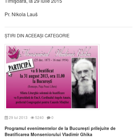
Timişoara, la 29 iulie 2015
Pr. Nikola Lauš
ȘTIRI DIN ACEEAȘI CATEGORIE
29 Iul 2013
5240
0
Programul evenimentelor de la București prilejuite de
Beatificarea Monseniorului Vladimir Ghika