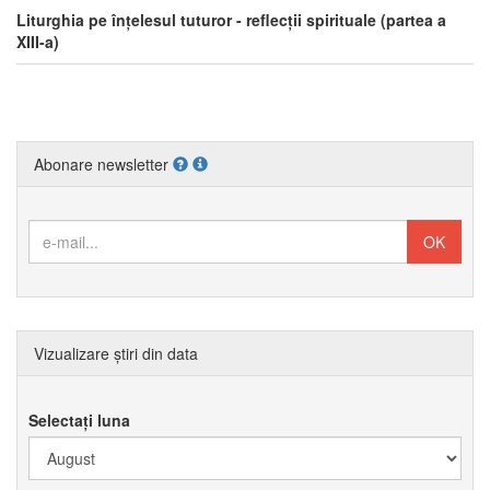
Liturghia pe înțelesul tuturor - reflecții spirituale (partea a
XIII-a)
Abonare newsletter
Vizualizare știri din data
Selectați luna