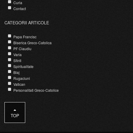
Curia
Contact
CATEGORII ARTICOLE
Papa Francisc
Biserica Greco-Catolica
PF Claudiu
Varia
Sfinti
Spiritualitate
Blaj
Rugaciuni
Vatican
Personalitati Greco-Catolice
TOP