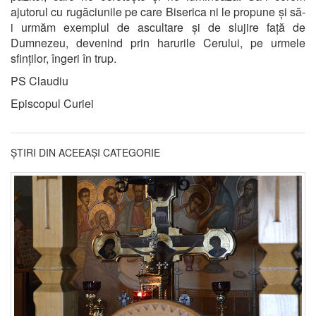
ajutorul cu rugăciunile pe care Biserica ni le propune și să-
i urmăm exemplul de ascultare și de slujire față de
Dumnezeu, devenind prin harurile Cerului, pe urmele
sfinților, îngeri în trup.
PS Claudiu
Episcopul Curiei
ȘTIRI DIN ACEEAȘI CATEGORIE