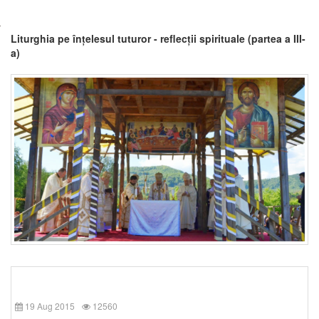
Liturghia pe înțelesul tuturor - reflecții spirituale (partea a III-
a)
19 Aug 2015
12560