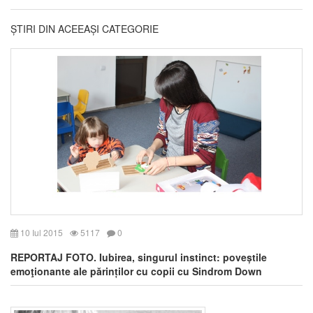
ȘTIRI DIN ACEEAȘI CATEGORIE
10 Iul 2015
5117
0
REPORTAJ FOTO. Iubirea, singurul instinct: poveștile
emoţionante ale părinților cu copii cu Sindrom Down