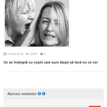
16 Feb 2014
12291
2
Ce se întâmplă cu copiii care sunt lăsați să facă tot ce vor
Abonare newsletter