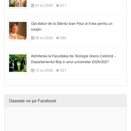
22 Iul 2026
611
Opt sfaturi de la Sfântul Ioan Paul al II-lea pentru un
creștin
08 Iul 2026
580
Admiterea la Facultatea de Teologie Greco-Catolică –
Departamentul Blaj în anul universitar 2026/2027
10 Iul 2026
521
Gaseste-ne pe Facebook