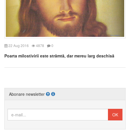
22 Aug 2016
4878
0
Poarta milostivirii este strâmtă, dar mereu larg deschisă
Abonare newsletter