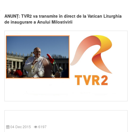
ANUNȚ: TVR2 va transmite în direct de la Vatican Liturghia
de inaugurare a Anului Milostivirii
04 Dec 2015
6197