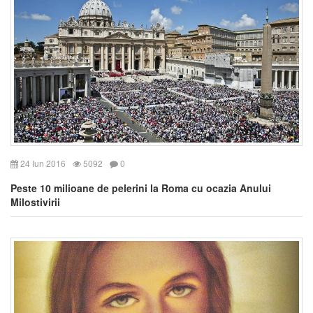
24 Iun 2016
5092
0
Peste 10 milioane de pelerini la Roma cu ocazia Anului
Milostivirii