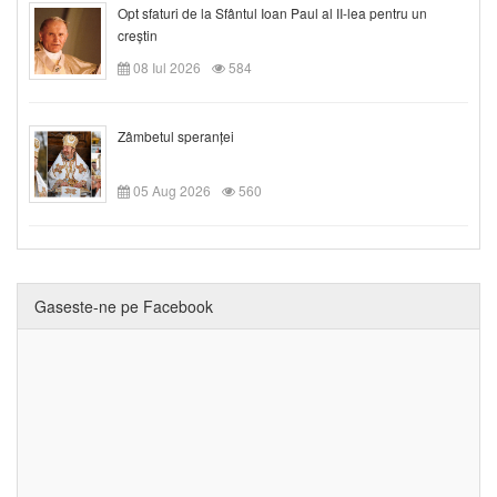
Opt sfaturi de la Sfântul Ioan Paul al II-lea pentru un
creștin
08 Iul 2026
584
Zâmbetul speranței
05 Aug 2026
560
Gaseste-ne pe Facebook