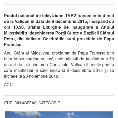
Postul naţional de televiziune TVR2 transmite în direct
de la Vatican în data de 8 decembrie 2015, începând cu
ora 10.30, Sfânta Liturghie de inaugurare a Anului
Milostivirii și deschiderea Porții Sfinte a Bazilicii Sfântul
Petru, din Vatican. Celebrările sunt prezidate de Papa
Francisc.
Anul Sfânt al Milostivirii, proclamat de Papa Francisc prin
bula 'Misericordiae vultus', este prilejuit de împlinirea a 50
de ani de la încheierea Conciliului Vatican II, motiv pentru
care manifestările sale încep la 8 decembrie 2015 și se
încheie la 20 noiembrie 2016.
ACC
ȘTIRI DIN ACEEAȘI CATEGORIE