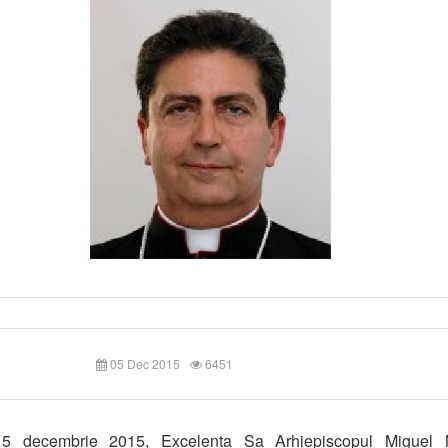
05 Dec 2015
6451
 5 decembrie 2015, Excelența Sa Arhiepiscopul Migue