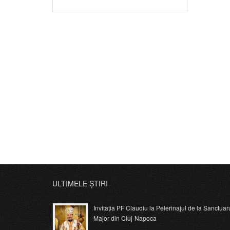
ULTIMELE ȘTIRI
Invitația PF Claudiu la Pelerinajul de la Sanctuar
Major din Cluj-Napoca