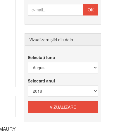
Vizualizare știri din data
Selectați luna
Selectați anul
l MAURY