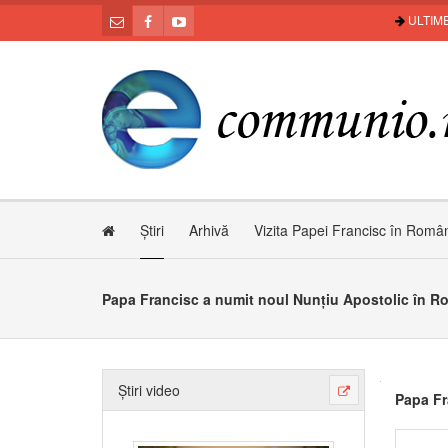
ULTIME
Știri
Arhivă
Vizita Papei Francisc în Româ
Papa Francisc a numit noul Nunțiu Apostolic în R
Știri video
Papa Fr