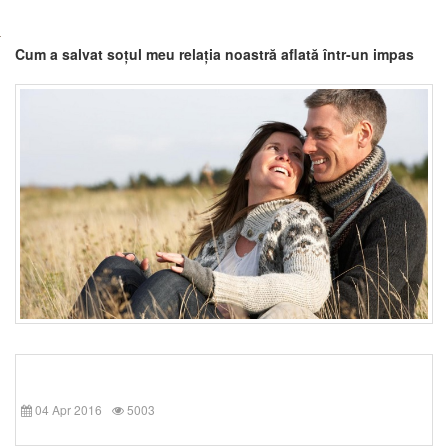
Cum a salvat soțul meu relația noastră aflată într-un impas
04 Apr 2016
5003