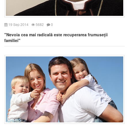
19 Sep 2014
5682
0
"Nevoia cea mai radicală este recuperarea frumuseţii
familiei"