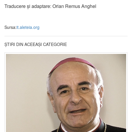
Traducere și adaptare: Orian Remus Anghel
Sursa:
it.aleteia.org
ȘTIRI DIN ACEEAȘI CATEGORIE