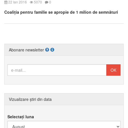
22 Ian 2016
5070
0
Coaliția pentru familie se apropie de 1 milion de semnături
Abonare newsletter
Vizualizare știri din data
Selectați luna