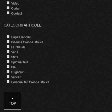
Video
Curia
Contact
CATEGORII ARTICOLE
Papa Francisc
Biserica Greco-Catolica
PF Claudiu
Varia
Sfinti
Spiritualitate
Blaj
Rugaciuni
Vatican
Personalitati Greco-Catolice
TOP