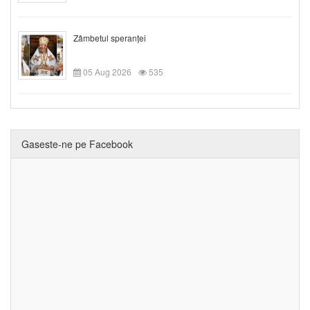
Zâmbetul speranței
05 Aug 2026
535
Gaseste-ne pe Facebook