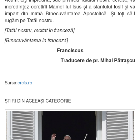
încredinţez ocrotirii Mamei lui Isus şi a sfântului Iosif şi vă
împart din inimă Binecuvântarea Apostolică. Şi toţi să-l
rugăm pe Tatăl nostru.
[Tatăl nostru, recitat în franceză]
[Binecuvântarea în franceză]
Franciscus
Traducere de pr. Mihai Pătraşcu
Sursa:
ercis.ro
ȘTIRI DIN ACEEAȘI CATEGORIE