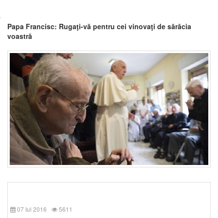
Papa Francisc: Rugaţi-vă pentru cei vinovaţi de sărăcia
voastră
07 Iul 2016
5611