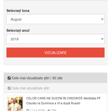
Selectați luna
Selectați anul
Cele mai vizualizate știri / 30 zile
Cele mai vizualizate știri
CELOR CARE NE SUSȚIN ÎN CREDINȚĂ: Meditația PF
Claudiu la Duminica a VI-a după Rusalii
11 Iul 2026
789