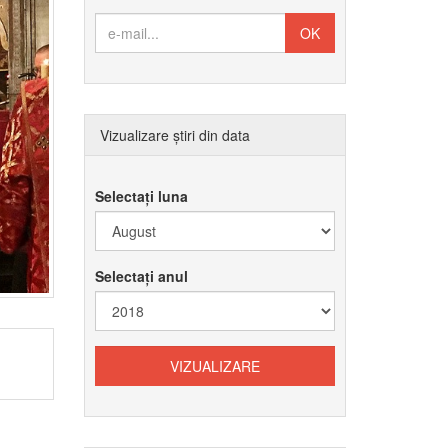
Vizualizare știri din data
Selectați luna
Selectați anul