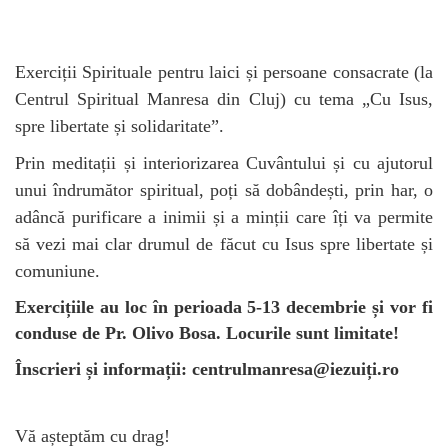
Exerciții Spirituale pentru laici și persoane consacrate (la
Centrul Spiritual Manresa din Cluj) cu tema „Cu Isus,
spre libertate și solidaritate”.
Prin meditații și interiorizarea Cuvântului și cu ajutorul
unui îndrumător spiritual, poți să dobândești, prin har, o
adâncă purificare a inimii și a minții care îți va permite
să vezi mai clar drumul de făcut cu Isus spre libertate și
comuniune.
Exercițiile au loc în perioada 5-13 decembrie și vor fi
conduse de Pr. Olivo Bosa. Locurile sunt limitate!
Înscrieri și informații: centrulmanresa@iezuiți.ro
Vă așteptăm cu drag!