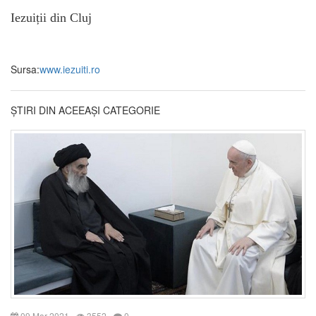
Iezuiții din Cluj
Sursa:
www.iezuiti.ro
ȘTIRI DIN ACEEAȘI CATEGORIE
09 Mar 2021
3552
0