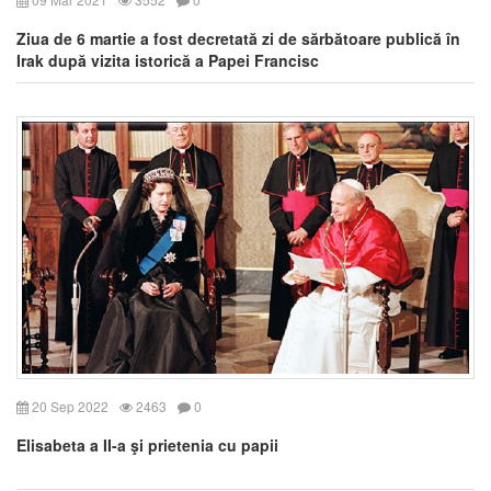
Ziua de 6 martie a fost decretată zi de sărbătoare publică în
Irak după vizita istorică a Papei Francisc
20 Sep 2022
2463
0
Elisabeta a II-a şi prietenia cu papii