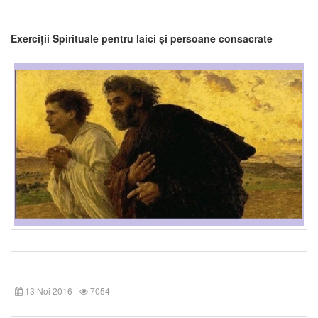
Exerciții Spirituale pentru laici și persoane consacrate
13 Noi 2016
7054