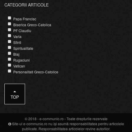
CATEGORII ARTICOLE
Papa Francisc
Biserica Greco-Catolica
PF Claudiu
Varia
Sfinti
Spiritualitate
Blaj
Rugaciuni
Vatican
Personalitati Greco-Catolice
TOP
© 2018 -
e-communio.ro
- Toate drepturile rezervate
Site-ul e-communio.ro nu își asumă responsabilitatea pentru articolele
publicate. Responsabilitatea articolelor revine autorilor.