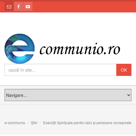
e-communio
Știri
Exerciții Spirituale pentru laici și persoane consacrate