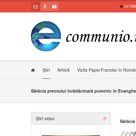
ULTIME
Știri
Arhivă
Vizita Papei Francisc în Româ
Sărăcia preotului înrădăcinată puternic în Evanghe
Știri video
Sărăcia