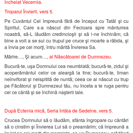
î
ncheiat Vecernia.
Troparul Învierii, vers 5.
Pe Cuvântul Cel împreună fără de început cu Tatăl şi cu
Spiritul, Care s-a născut din Fecioara spre mântuirea
noastră, să-L lăudăm credincioşii şi să i-ne închinăm; că
bine a voit a se sui cu trupul pe cruce şi moarte a răbda, şi
a învia pe cei morţi, întru mărită Învierea Sa.
Mărire…, Şi acum…,
al Născătoarei de Dumnezeu.
Bucură-te, uşa Domnului cea neumblată; bucură-te, zidul şi
acoperământul celor ce aleargă la tine; bucură-te, liman
neînviforat şi neispitită de nuntă; ceea ce ai născut cu trup
pe Făcătorul şi Dumnezeul tău, nu înceta a te ruga pentru
cei ce cântă şi se închină naşterii tale.
După Ectenia mică, Seria întâia de Sedelne, vers 5.
Crucea Domnului să o lăudăm, sfânta îngropare cu cântări
să o cinstim şi Învierea Lui să o preamărim; că împreună a