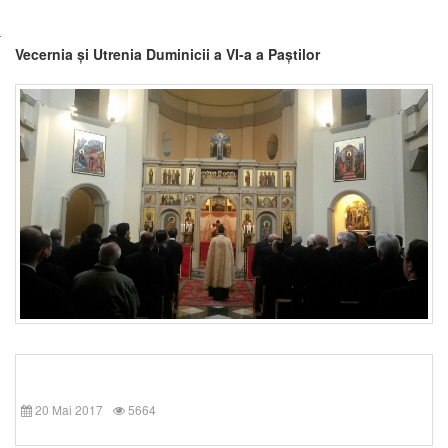
Vecernia și Utrenia Duminicii a VI-a a Paștilor
20 Mai 2017
5664