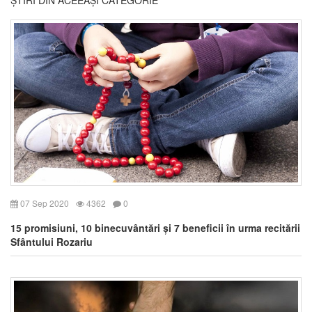
07 Sep 2020
4362
0
15 promisiuni, 10 binecuvântări și 7 beneficii în urma recitării
Sfântului Rozariu