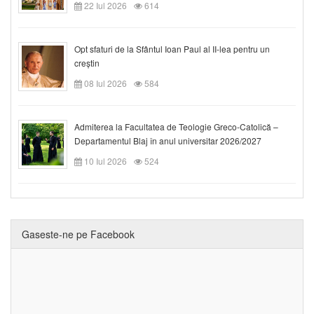
22 Iul 2026
614
Opt sfaturi de la Sfântul Ioan Paul al II-lea pentru un
creștin
08 Iul 2026
584
Admiterea la Facultatea de Teologie Greco-Catolică –
Departamentul Blaj în anul universitar 2026/2027
10 Iul 2026
524
Gaseste-ne pe Facebook