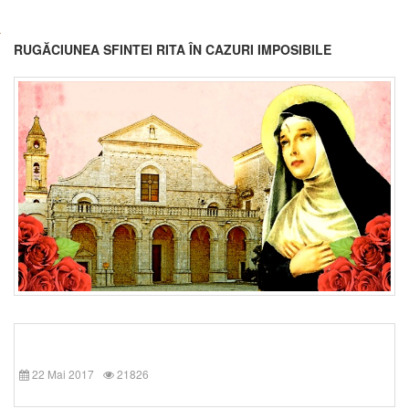
RUGĂCIUNEA SFINTEI RITA ÎN CAZURI IMPOSIBILE
22 Mai 2017
21826