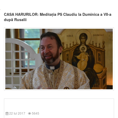
CASA HARURILOR: Meditația PS Claudiu la Duminica a VII-a
după Rusalii
22 Iul 2017
5645