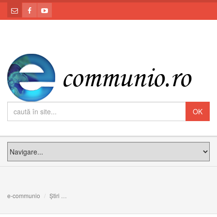
e-communio
Știri
CASA HARURILOR: Meditația PS Claudiu la Duminica a 