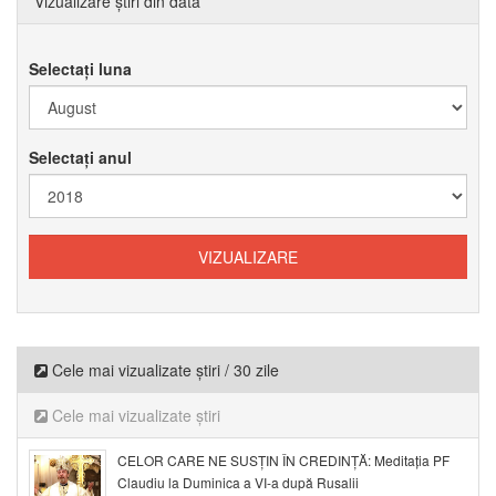
Vizualizare știri din data
Selectați luna
Selectați anul
Cele mai vizualizate știri / 30 zile
Cele mai vizualizate știri
CELOR CARE NE SUSȚIN ÎN CREDINȚĂ: Meditația PF
Claudiu la Duminica a VI-a după Rusalii