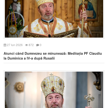
27 Iun 2026
872
0
Atunci când Dumnezeu se minunează: Meditația PF Claudiu
la Duminica a IV-a după Rusalii