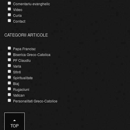
Comentariu evanghelic
Video
Curia
Contact
CATEGORII ARTICOLE
Papa Francisc
Biserica Greco-Catolica
PF Claudiu
Varia
Sfinti
Spiritualitate
Blaj
Rugaciuni
Vatican
Personalitati Greco-Catolice
TOP