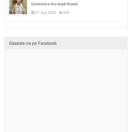
Duminica a IX-a după Rusalii
01 Aug 2026
539
Gaseste-ne pe Facebook