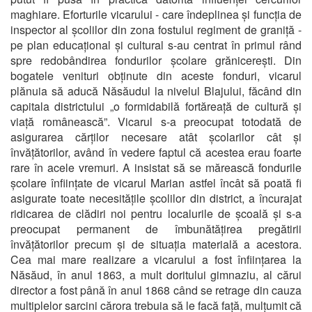
maghiare. Eforturile vicarului - care îndeplinea și funcția de
inspector al școlilor din zona fostului regiment de graniță -
pe plan educațional și cultural s-au centrat în primul rând
spre redobândirea fondurilor școlare grănicerești. Din
bogatele venituri obținute din aceste fonduri, vicarul
plănuia să aducă Năsăudul la nivelul Blajului, făcând din
capitala districtului „o formidabilă fortăreață de cultură și
viață românească”. Vicarul s-a preocupat totodată de
asigurarea cărților necesare atât școlarilor cât și
învățătorilor, având în vedere faptul că acestea erau foarte
rare în acele vremuri. A insistat să se mărească fondurile
școlare înființate de vicarul Marian astfel încât să poată fi
asigurate toate necesitățile școlilor din district, a încurajat
ridicarea de clădiri noi pentru localurile de școală și s-a
preocupat permanent de îmbunătățirea pregătirii
învățătorilor precum și de situația materială a acestora.
Cea mai mare realizare a vicarului a fost înființarea la
Năsăud, în anul 1863, a mult doritului gimnaziu, al cărui
director a fost până în anul 1868 când se retrage din cauza
multiplelor sarcini cărora trebuia să le facă față, mulțumit că