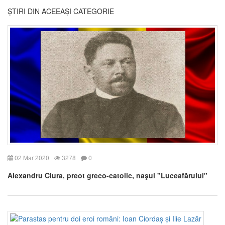
ȘTIRI DIN ACEEAȘI CATEGORIE
02 Mar 2020
3278
0
Alexandru Ciura, preot greco-catolic, naşul "Luceafărului"