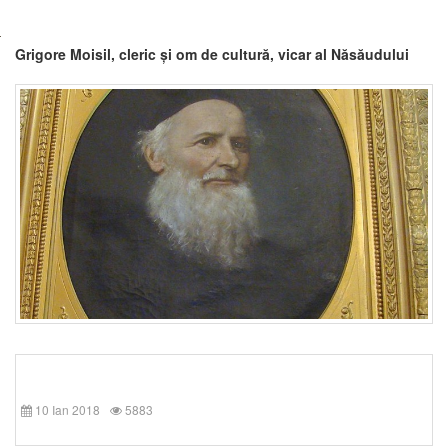
Grigore Moisil, cleric și om de cultură, vicar al Năsăudului
10 Ian 2018
5883