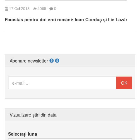
17 Oct 2018
4065
0
Parastas pentru doi eroi români: Ioan Ciordaș și Ilie Lazăr
Abonare newsletter
Vizualizare știri din data
Selectați luna