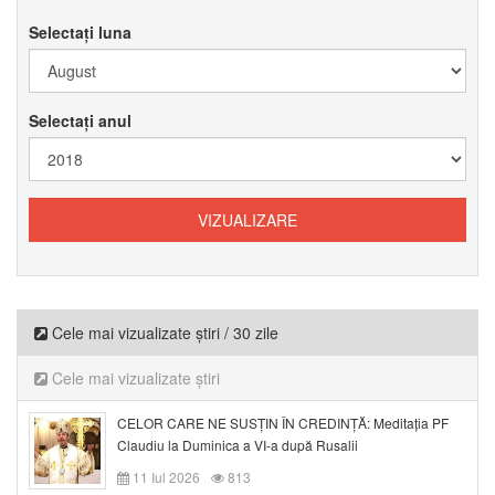
Selectați luna
Selectați anul
Cele mai vizualizate știri / 30 zile
Cele mai vizualizate știri
CELOR CARE NE SUSȚIN ÎN CREDINȚĂ: Meditația PF
Claudiu la Duminica a VI-a după Rusalii
11 Iul 2026
813