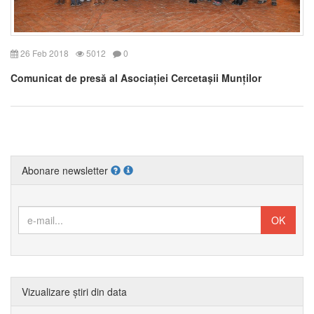
26 Feb 2018
5012
0
Comunicat de presă al Asociației Cercetașii Munților
Abonare newsletter
Vizualizare știri din data