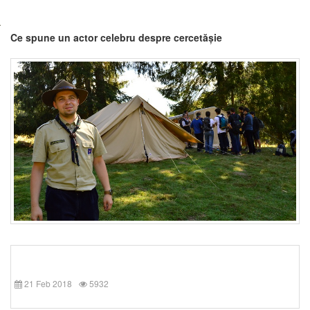
Ce spune un actor celebru despre cercetășie
21 Feb 2018
5932