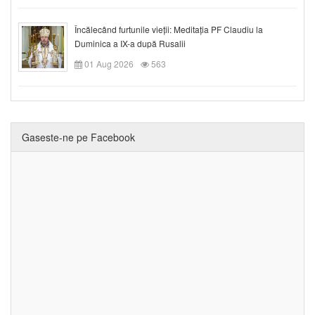
Încălecând furtunile vieții: Meditația PF Claudiu la
Duminica a IX-a după Rusalii
01 Aug 2026
563
Gaseste-ne pe Facebook