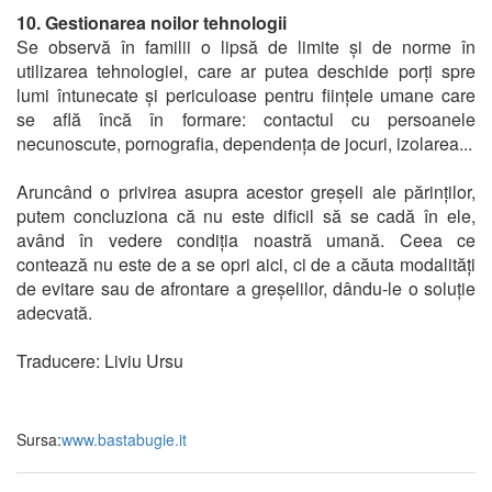
10. Gestionarea noilor tehnologii
Se observă în familii o lipsă de limite și de norme în
utilizarea tehnologiei, care ar putea deschide porți spre
lumi întunecate și periculoase pentru ființele umane care
se află încă în formare: contactul cu persoanele
necunoscute, pornografia, dependența de jocuri, izolarea...
Aruncând o privirea asupra acestor greșeli ale părinților,
putem concluziona că nu este dificil să se cadă în ele,
având în vedere condiția noastră umană. Ceea ce
contează nu este de a se opri aici, ci de a căuta modalități
de evitare sau de afrontare a greșelilor, dându-le o soluție
adecvată.
Traducere: Liviu Ursu
Sursa:
www.bastabugie.it