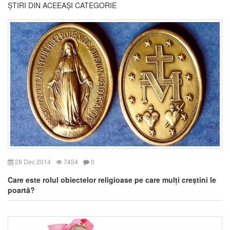
ȘTIRI DIN ACEEAȘI CATEGORIE
28 Dec 2014
7454
0
Care este rolul obiectelor religioase pe care mulți creștini le
poartă?