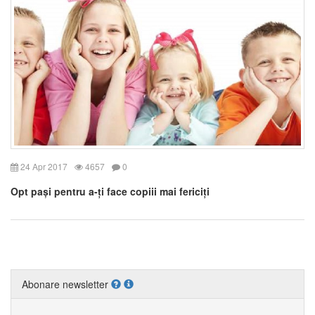
24 Apr 2017
4657
0
Opt pași pentru a-ți face copiii mai fericiți
Abonare newsletter