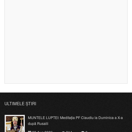
ULTIMELE ȘTIRI
MUNTELE LUPTEI: Meditația PF Claudiu la Duminica a X-a
după Rusalii