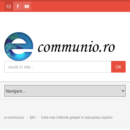
e-communio
Știri
Cele mai întâlnite greșeli în educarea copiilor