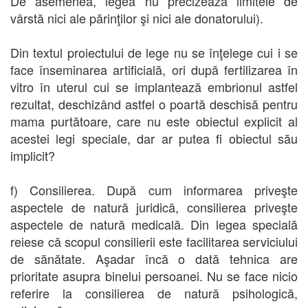
De asemenea, legea nu precizează limitele de
vârstă nici ale părinţilor şi nici ale donatorului).
Din textul proiectului de lege nu se înţelege cui i se
face înseminarea artificială, ori după fertilizarea în
vitro în uterul cui se implantează embrionul astfel
rezultat, deschizând astfel o poartă deschisă pentru
mama purtătoare, care nu este obiectul explicit al
acestei legi speciale, dar ar putea fi obiectul său
implicit?
f) Consilierea. După cum informarea priveşte
aspectele de natură juridică, consilierea priveşte
aspectele de natură medicală. Din legea specială
reiese că scopul consilierii este facilitarea serviciului
de sănătate. Aşadar încă o dată tehnica are
prioritate asupra binelui persoanei. Nu se face nicio
referire la consilierea de natură psihologică,