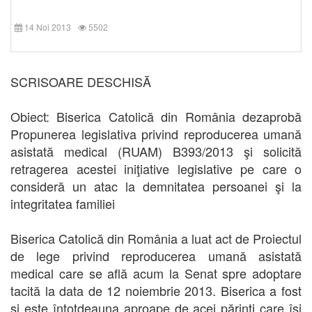
14 Noi 2013
5502
SCRISOARE DESCHISĂ
Obiect: Biserica Catolică din România dezaprobă
Propunerea legislativa privind reproducerea umană
asistată medical (RUAM) B393/2013 şi solicită
retragerea acestei iniţiative legislative pe care o
consideră un atac la demnitatea persoanei şi la
integritatea familiei
Biserica Catolică din România a luat act de Proiectul
de lege privind reproducerea umană asistată
medical care se află acum la Senat spre adoptare
tacită la data de 12 noiembrie 2013. Biserica a fost
şi este întotdeauna aproape de acei părinţi care îşi