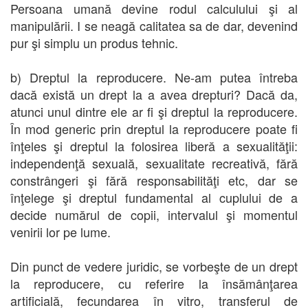
Persoana umană devine rodul calculului şi al
manipulării. I se neagă calitatea sa de dar, devenind
pur şi simplu un produs tehnic.
b) Dreptul la reproducere. Ne-am putea întreba
dacă există un drept la a avea drepturi? Dacă da,
atunci unul dintre ele ar fi şi dreptul la reproducere.
În mod generic prin dreptul la reproducere poate fi
înţeles şi dreptul la folosirea liberă a sexualităţii:
independenţă sexuală, sexualitate recreativă, fără
constrângeri şi fără responsabilităţi etc, dar se
înţelege şi dreptul fundamental al cuplului de a
decide numărul de copii, intervalul şi momentul
venirii lor pe lume.
Din punct de vedere juridic, se vorbeşte de un drept
la reproducere, cu referire la însămânţarea
artificială, fecundarea în vitro, transferul de