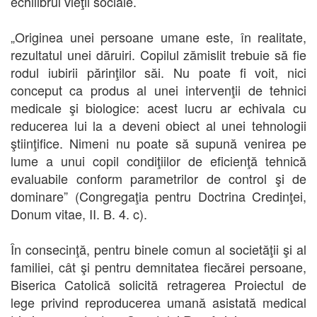
echilibrul vieţii sociale.
„Originea unei persoane umane este, în realitate,
rezultatul unei dăruiri. Copilul zămislit trebuie să fie
rodul iubirii părinţilor săi. Nu poate fi voit, nici
conceput ca produs al unei intervenţii de tehnici
medicale şi biologice: acest lucru ar echivala cu
reducerea lui la a deveni obiect al unei tehnologii
ştiinţifice. Nimeni nu poate să supună venirea pe
lume a unui copil condiţiilor de eficienţă tehnică
evaluabile conform parametrilor de control şi de
dominare” (Congregaţia pentru Doctrina Credinţei,
Donum vitae, II. B. 4. c).
În consecinţă, pentru binele comun al societăţii şi al
familiei, cât şi pentru demnitatea fiecărei persoane,
Biserica Catolică solicită retragerea Proiectul de
lege privind reproducerea umană asistată medical