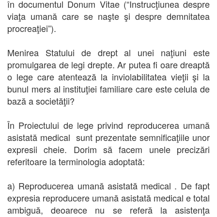
în documentul Donum Vitae (“Instrucţiunea despre
viaţa umană care se naşte şi despre demnitatea
procreaţiei”).
Menirea Statului de drept al unei naţiuni este
promulgarea de legi drepte. Ar putea fi oare dreaptă
o lege care atentează la inviolabilitatea vieţii şi la
bunul mers al instituţiei familiare care este celula de
bază a societăţii?
În Proiectului de lege privind reproducerea umană
asistată medical sunt prezentate semnificaţiile unor
expresii cheie. Dorim să facem unele precizări
referitoare la terminologia adoptată:
a) Reproducerea umană asistată medical . De fapt
expresia reproducere umană asistată medical e total
ambiguă, deoarece nu se referă la asistenţa