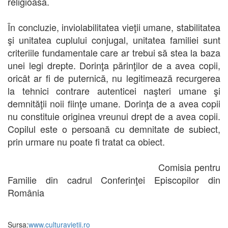
religioasă.
În concluzie, inviolabilitatea vieţii umane, stabilitatea
şi unitatea cuplului conjugal, unitatea familiei sunt
criteriile fundamentale care ar trebui să stea la baza
unei legi drepte. Dorinţa părinţilor de a avea copii,
oricât ar fi de puternică, nu legitimează recurgerea
la tehnici contrare autenticei naşteri umane şi
demnităţii noii fiinţe umane. Dorinţa de a avea copii
nu constituie originea vreunui drept de a avea copii.
Copilul este o persoană cu demnitate de subiect,
prin urmare nu poate fi tratat ca obiect.
Comisia pentru
Familie din cadrul Conferinţei Episcopilor din
România
Sursa:
www.culturavietii.ro