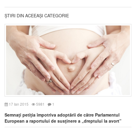
ȘTIRI DIN ACEEAȘI CATEGORIE
17 Ian 2015
5981
1
Semnaţi petiţia împotriva adoptării de către Parlamentul
European a raportului de susţinere a „dreptului la avort”