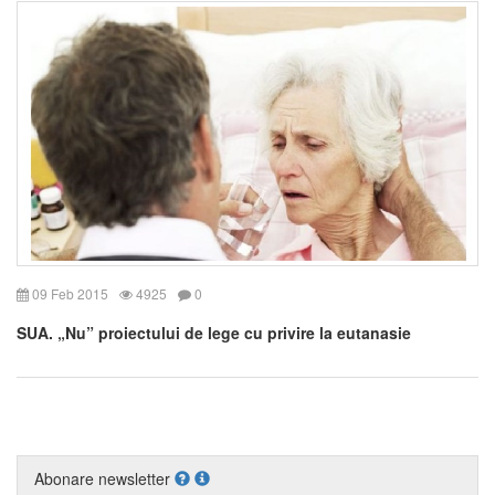
09 Feb 2015
4925
0
SUA. „Nu” proiectului de lege cu privire la eutanasie
Abonare newsletter