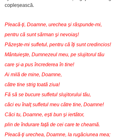
copleșească.
Pleacă-ţi, Doamne, urechea şi răspunde-mi,
pentru că sunt sărman şi nevoiaş!
Păzeşte-mi sufletul, pentru că îţi sunt credincios!
Mântuieşte, Dumnezeul meu, pe slujitorul tău
care şi-a pus încrederea în tine!
Ai milă de mine, Doamne,
către tine strig toată ziua!
Fă să se bucure sufletul slujitorului tău,
căci eu înalţ sufletul meu către tine, Doamne!
Căci tu, Doamne, eşti bun şi iertător,
plin de îndurare faţă de cei care te cheamă.
Pleacă-ţi urechea, Doamne, la rugăciunea mea;