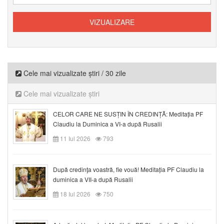
Cele mai vizualizate știri / 30 zile
Cele mai vizualizate știri
CELOR CARE NE SUSȚIN ÎN CREDINȚĂ: Meditația PF
Claudiu la Duminica a VI-a după Rusalii
11 Iul 2026
793
După credinţa voastră, fie vouă! Meditația PF Claudiu la
duminica a VII-a după Rusalii
18 Iul 2026
750