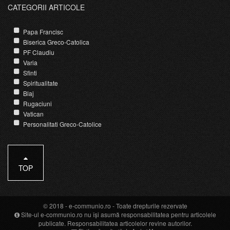
CATEGORII ARTICOLE
Papa Francisc
Biserica Greco-Catolica
PF Claudiu
Varia
Sfinti
Spiritualitate
Blaj
Rugaciuni
Vatican
Personalitati Greco-Catolice
TOP
© 2018 -
e-communio.ro
- Toate drepturile rezervate
Site-ul e-communio.ro nu își asumă responsabilitatea pentru articolele
publicate. Responsabilitatea articolelor revine autorilor.