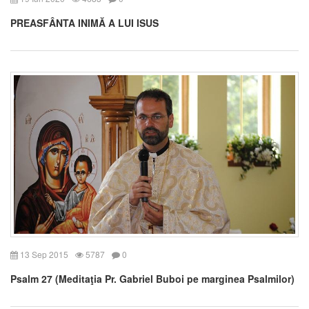
PREASFÂNTA INIMĂ A LUI ISUS
13 Sep 2015
5787
0
Psalm 27 (Meditaţia Pr. Gabriel Buboi pe marginea Psalmilor)