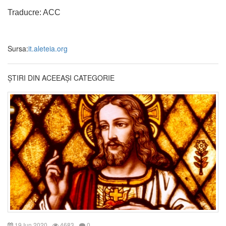
Traducre: ACC
Sursa:
it.aleteia.org
ȘTIRI DIN ACEEAȘI CATEGORIE
19 Iun 2020
4683
0