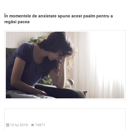
În momentele de anxietate spune acest psalm pentru a
regăsi pacea
10 Iul 2019
74971