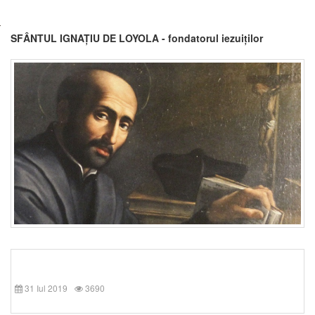
SFÂNTUL IGNAȚIU DE LOYOLA - fondatorul iezuiților
31 Iul 2019
3690