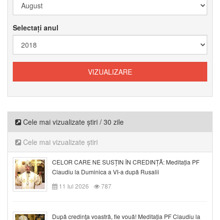
Selectați anul
Cele mai vizualizate știri / 30 zile
Cele mai vizualizate știri
CELOR CARE NE SUSȚIN ÎN CREDINȚĂ: Meditația PF
Claudiu la Duminica a VI-a după Rusalii
11 Iul 2026
787
După credinţa voastră, fie vouă! Meditația PF Claudiu la