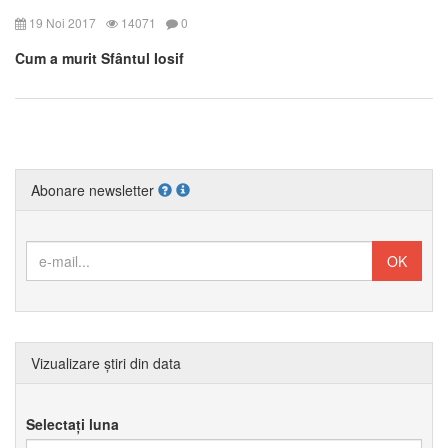
19 Noi 2017
14071
0
Cum a murit Sfântul Iosif
Abonare newsletter
Vizualizare știri din data
Selectați luna