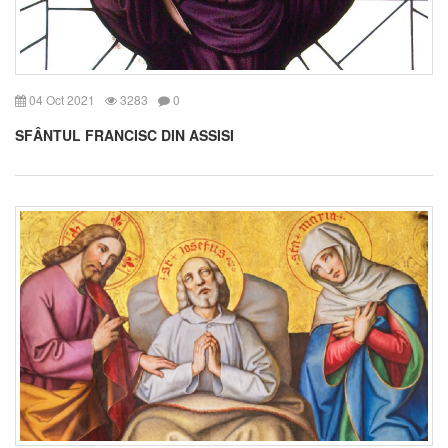
04 Oct 2021
3283
0
SFÂNTUL FRANCISC DIN ASSISI