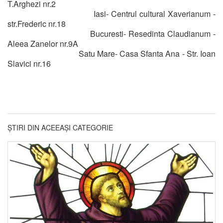
T.Arghezi nr.2
Iasi- Centrul cultural Xaverianum -
str.Frederic nr.18
Bucuresti- Resedinta Claudianum -
Aleea Zanelor nr.9A
Satu Mare- Casa Sfanta Ana - Str. Ioan
Slavici nr.16
ȘTIRI DIN ACEEAȘI CATEGORIE