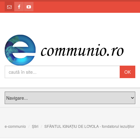
e-communio
Știri
SFÂNTUL IGNAȚIU DE LOYOLA - fondatorul iezuiților