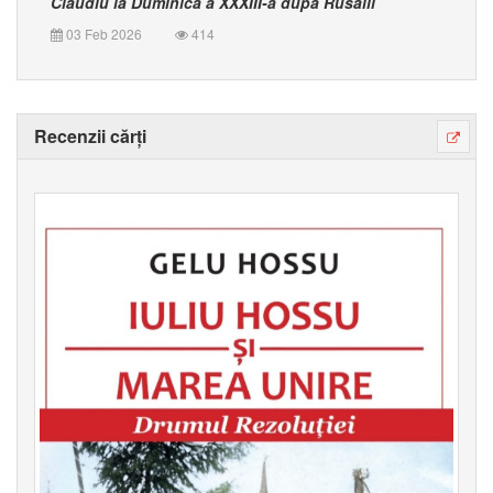
Claudiu la Duminica a XXXIII-a după Rusalii
03 Feb 2026
414
Recenzii cărți