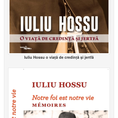
Iuliu Hossu o viață de credință și jertfă