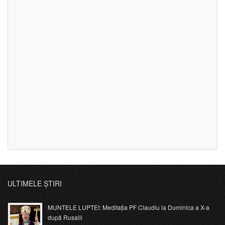
ULTIMELE ȘTIRI
MUNTELE LUPTEI: Meditația PF Claudiu la Duminica a X-a
după Rusalii