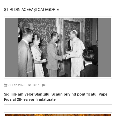
ȘTIRI DIN ACEEAȘI CATEGORIE
21 Feb 2020
3437
0
Sigiliile arhivelor Sfântului Scaun privind pontificatul Papei
Pius al XII-lea vor fi înlăturate