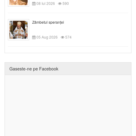
08 Iul 2026
590
Zâmbetul speranței
05 Aug 2026
574
Gaseste-ne pe Facebook