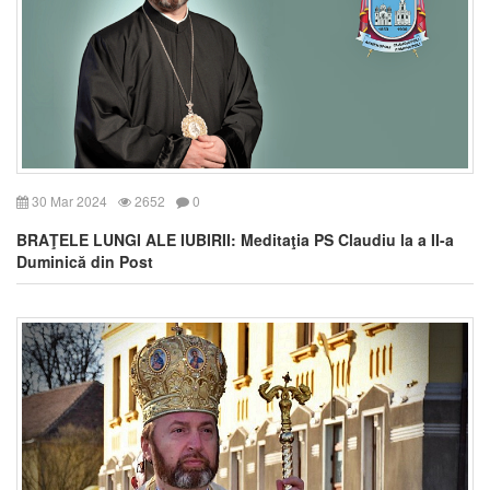
30 Mar 2024
2652
0
BRAŢELE LUNGI ALE IUBIRII: Meditaţia PS Claudiu la a II-a
Duminică din Post