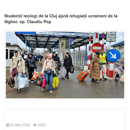
Studenții teologi de la Cluj ajută refugiații ucraineni de la
Sighet: ep. Claudiu Pop
05 Mar 2022
2352