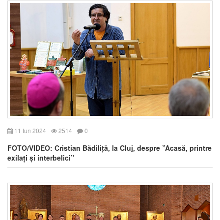
11 Iun 2024
2514
0
FOTO/VIDEO: Cristian Bădiliță, la Cluj, despre ”Acasă, printre
exilați și interbelici”