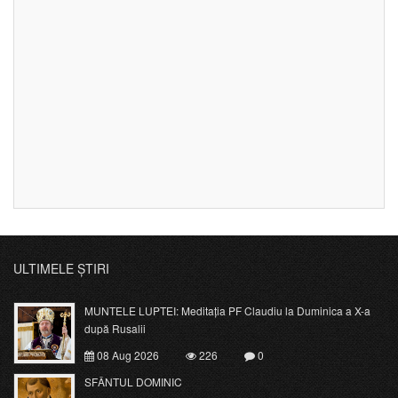
ULTIMELE ȘTIRI
MUNTELE LUPTEI: Meditația PF Claudiu la Duminica a X-a
după Rusalii
08 Aug 2026
226
0
SFÂNTUL DOMINIC