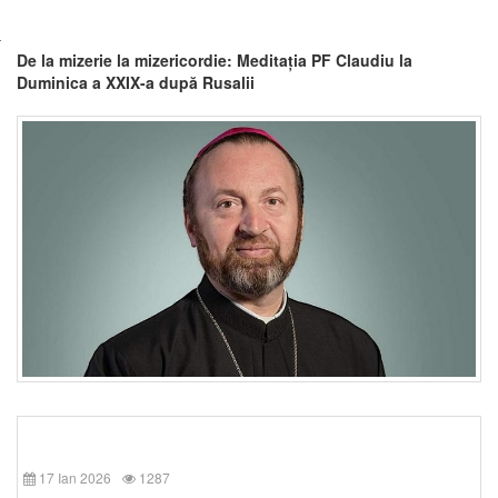
De la mizerie la mizericordie: Meditația PF Claudiu la
Duminica a XXIX-a după Rusalii
17 Ian 2026
1287