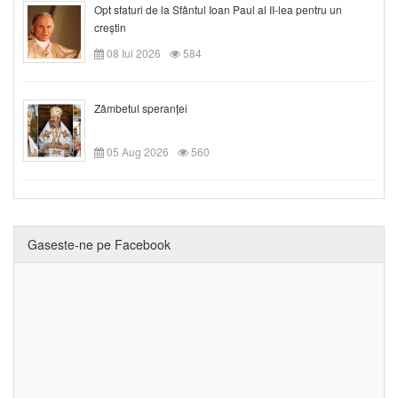
Opt sfaturi de la Sfântul Ioan Paul al II-lea pentru un
creștin
08 Iul 2026
584
Zâmbetul speranței
05 Aug 2026
560
Gaseste-ne pe Facebook