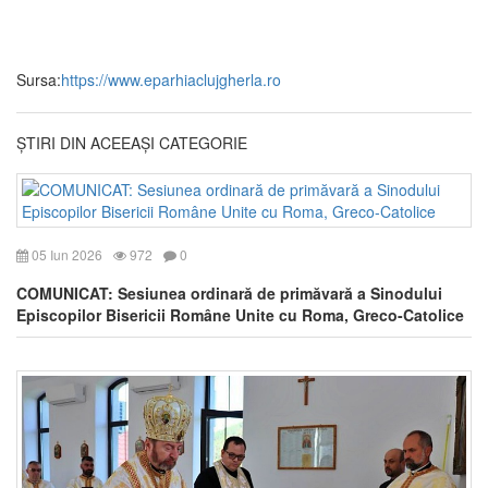
Sursa:
https://www.eparhiaclujgherla.ro
ȘTIRI DIN ACEEAȘI CATEGORIE
05 Iun 2026
972
0
COMUNICAT: Sesiunea ordinară de primăvară a Sinodului
Episcopilor Bisericii Române Unite cu Roma, Greco-Catolice