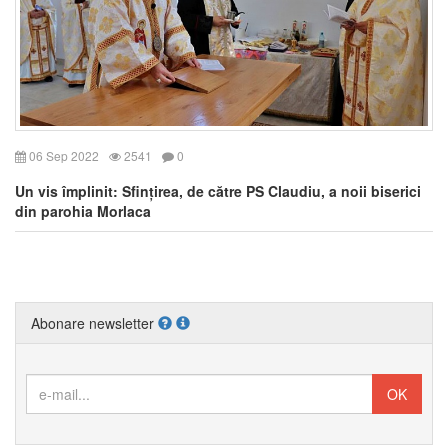
06 Sep 2022
2541
0
Un vis împlinit: Sfințirea, de către PS Claudiu, a noii biserici
din parohia Morlaca
Abonare newsletter