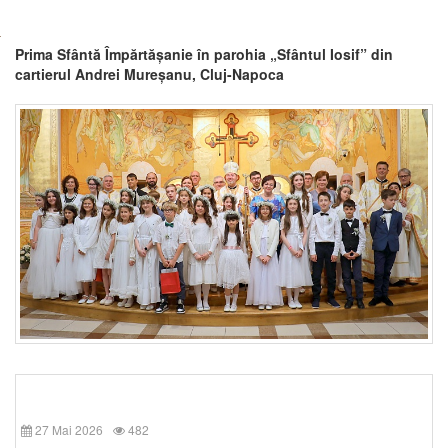
Prima Sfântă Împărtășanie în parohia „Sfântul Iosif” din
cartierul Andrei Mureșanu, Cluj-Napoca
27 Mai 2026
482