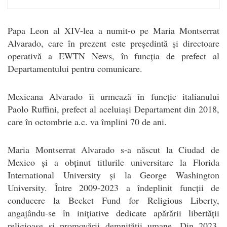
Papa Leon al XIV-lea a numit-o pe Maria Montserrat
Alvarado, care în prezent este președintă și directoare
operativă a EWTN News, în funcția de prefect al
Departamentului pentru comunicare.
Mexicana Alvarado îi urmează în funcție italianului
Paolo Ruffini, prefect al aceluiași Departament din 2018,
care în octombrie a.c. va împlini 70 de ani.
Maria Montserrat Alvarado s-a născut la Ciudad de
Mexico și a obținut titlurile universitare la Florida
International University și la George Washington
University. Între 2009-2023 a îndeplinit funcții de
conducere la Becket Fund for Religious Liberty,
angajându-se în inițiative dedicate apărării libertății
religioase și promovării demnității umane. Din 2023,