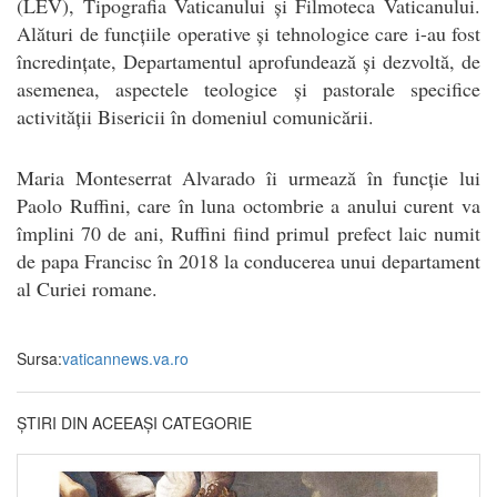
(LEV), Tipografia Vaticanului și Filmoteca Vaticanului.
Alături de funcțiile operative și tehnologice care i-au fost
încredințate, Departamentul aprofundează și dezvoltă, de
asemenea, aspectele teologice și pastorale specifice
activității Bisericii în domeniul comunicării.
Maria Monteserrat Alvarado îi urmează în funcție lui
Paolo Ruffini, care în luna octombrie a anului curent va
împlini 70 de ani, Ruffini fiind primul prefect laic numit
de papa Francisc în 2018 la conducerea unui departament
al Curiei romane.
Sursa:
vaticannews.va.ro
ȘTIRI DIN ACEEAȘI CATEGORIE