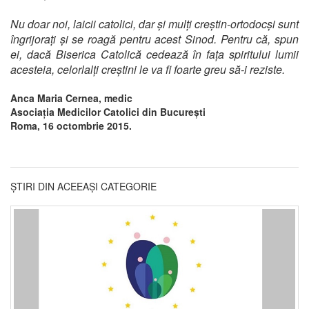
Nu doar noi, laicii catolici, dar și mulți creștin-ortodocși sunt
îngrijorați și se roagă pentru acest Sinod. Pentru că, spun
ei, dacă Biserica Catolică cedează în fața spiritului lumii
acesteia, celorlalți creștini le va fi foarte greu să-i reziste.
Anca Maria Cernea, medic
Asociația Medicilor Catolici din București
Roma, 16 octombrie 2015.
ȘTIRI DIN ACEEAȘI CATEGORIE