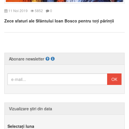
11 Noi 2019
5852
0
Zece sfaturi ale Sfântului Ioan Bosco pentru toți părinții
Abonare newsletter
Vizualizare știri din data
Selectați luna