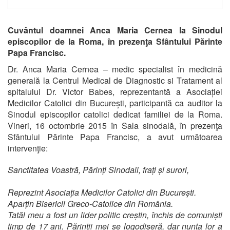
Cuvântul doamnei Anca Maria Cernea la Sinodul
episcopilor de la Roma, în prezenţa Sfântului Părinte
Papa Francisc.
Dr. Anca Maria Cernea – medic specialist în medicină
generală la Centrul Medical de Diagnostic si Tratament al
spitalului Dr. Victor Babes, reprezentantă a Asociației
Medicilor Catolici din București, participantă ca auditor
la
Sinodul episcopilor catolici dedicat familiei de la Roma.
Vineri,
16 octombrie 2015 în Sala sinodală, în prezenţa
Sfântului Părinte Papa Francisc, a avut următoarea
intervenţie:
Sanctitatea Voastră, Părinți Sinodali, frați și surori,
Reprezint Asociația Medicilor Catolici din București.
Aparțin Bisericii Greco-Catolice din România.
Tatăl meu a fost un lider politic creștin, închis de comuniști
timp de 17 ani. Părinții mei se logodiseră, dar nunta lor a