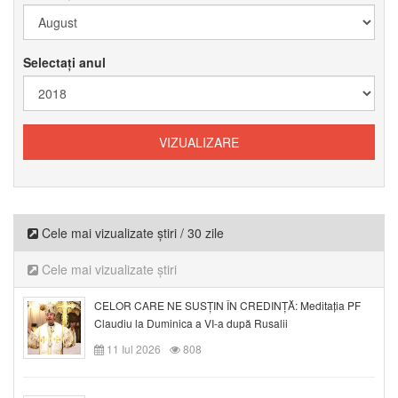
Selectați anul
Cele mai vizualizate știri / 30 zile
Cele mai vizualizate știri
CELOR CARE NE SUSȚIN ÎN CREDINȚĂ: Meditația PF
Claudiu la Duminica a VI-a după Rusalii
11 Iul 2026
808