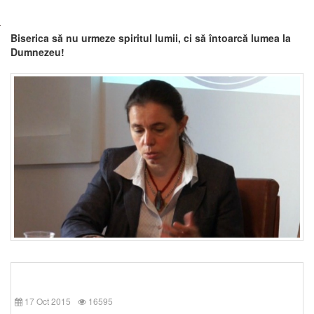
Biserica să nu urmeze spiritul lumii, ci să întoarcă lumea la
Dumnezeu!
17 Oct 2015
16595