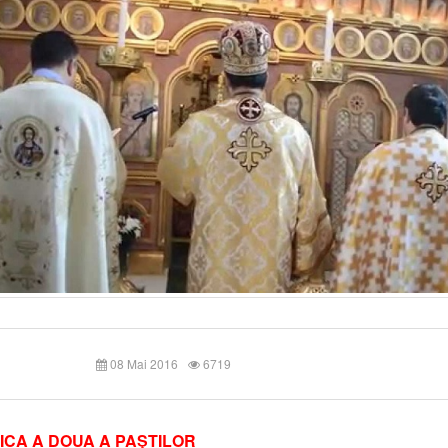
08 Mai 2016
6719
ICA A DOUA A PAŞTILOR