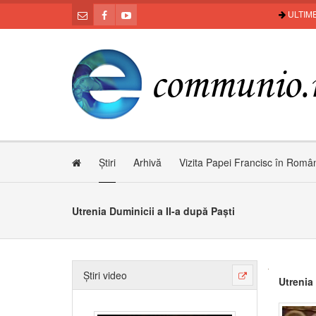
ULTIME
Știri
Arhivă
Vizita Papei Francisc în Româ
Utrenia Duminicii a II-a după Paști
Știri video
Utrenia 