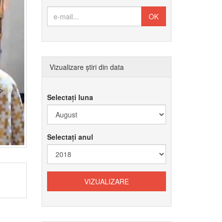
Vizualizare știri din data
Selectați luna
Selectați anul