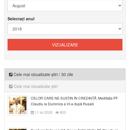
Selectați anul
Cele mai vizualizate știri / 30 zile
Cele mai vizualizate știri
CELOR CARE NE SUSȚIN ÎN CREDINȚĂ: Meditația PF
Claudiu la Duminica a VI-a după Rusalii
11 Iul 2026
803