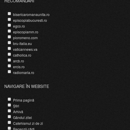
RECOMANDĂRI
bisericaromanaunita.ro
episcopiabucuresti.ro
egco.ro
episcopiamm.ro
pioromeno.com
bru-italia.eu
vaticannews.va
catholica.ro
arcb.ro
ercis.ro
radiomaria.ro
NAVIGARE ÎN WEBSITE
Prima pagină
Știri
Arhivă
Gândul zilei
Catehismul zi de zi
Recenzii cărți