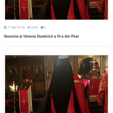
17 Mar 2018
4349
0
Vecernia și Utrenia Duminicii a IV-a din Post