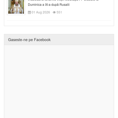
Duminica a IX-a după Rusalii
01 Aug 2026
551
Gaseste-ne pe Facebook