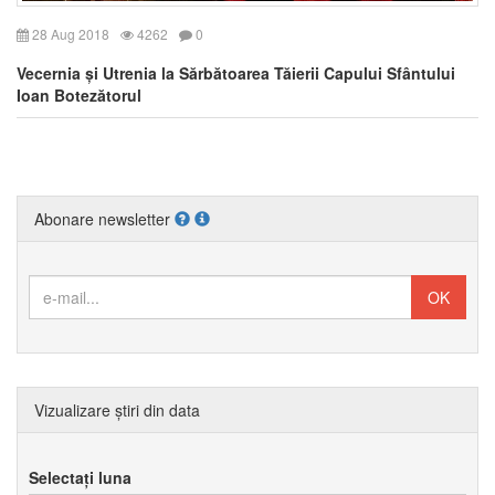
28 Aug 2018
4262
0
Vecernia și Utrenia la Sărbătoarea Tăierii Capului Sfântului
Ioan Botezătorul
Abonare newsletter
Vizualizare știri din data
Selectați luna