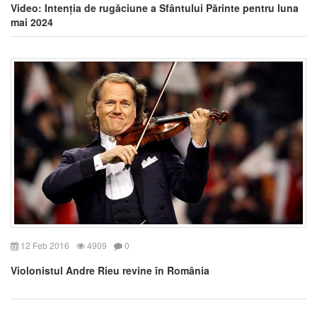
Video: Intenția de rugăciune a Sfântului Părinte pentru luna
mai 2024
12 Feb 2016
4909
0
Violonistul Andre Rieu revine în România