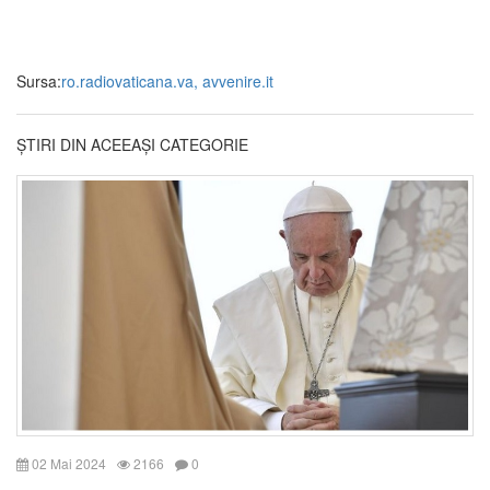
Sursa:
ro.radiovaticana.va, avvenire.it
ȘTIRI DIN ACEEAȘI CATEGORIE
02 Mai 2024
2166
0