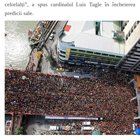
celorlalți”, a spus cardinalul Luis Tagle în încheierea
predicii sale.