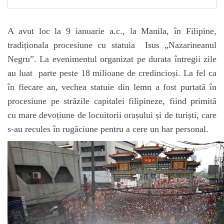
A avut loc la 9 ianuarie a.c., la Manila, în Filipine,
tradiționala procesiune cu statuia Isus „Nazarineanul
Negru”. La evenimentul organizat pe durata întregii zile
au luat parte peste 18 milioane de credincioși. La fel ca
în fiecare an, vechea statuie din lemn a fost purtată în
procesiune pe străzile capitalei filipineze, fiind primită
cu mare devoțiune de locuitorii orașului și de turiști, care
s-au recules în rugăciune pentru a cere un har personal.