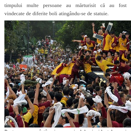
timpului multe persoane au mărturisit că au fost
vindecate de diferite boli atingându-se de statuie.