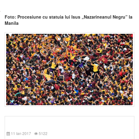
Foto: Procesiune cu statuia lui Isus „Nazarineanul Negru” la
Manila
11 Ian 2017
5122