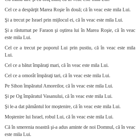
Cel ce a despărţit Marea Roşie în două; că în veac este mila Lui.
Şi a trecut pe Israel prin mijlocul ei, că în veac este mila Lui.
Şi a răsturnat pe Faraon şi oştirea lui în Marea Roşie, că în veac
este mila Lui.
Cel ce a trecut pe poporul Lui prin pustiu, că în veac este mila
Lui.
Cel ce a bătut împăraţi mari, că în veac este mila Lui.
Cel ce a omorât împăraţi tari, că în veac este mila Lui.
Pe Sihon împăratul Amoreilor, că în veac este mila Lui.
Şi pe Og împăratul Vasanului, că în veac este mila Lui.
Şi le-a dat pământul lor moştenire, că în veac este mila Lui.
Moştenire lui Israel, robul Lui, că în veac este mila Lui.
Că în smerenia noastră şi-a adus aminte de noi Domnul, că în veac
este mila Lui.