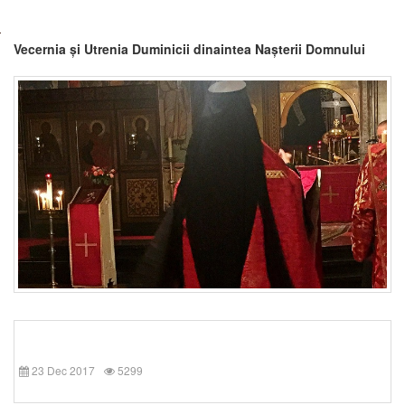
Vecernia și Utrenia Duminicii dinaintea Nașterii Domnului
23 Dec 2017
5299