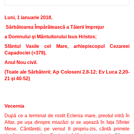
Luni, 1 ianuarie 2018,
Sărbătoarea Împărătească a Tăierii împrejur
a Domnului şi Mântuitorului Isus Hristos;
Sfântul Vasile cel Mare, arhiepiscopul Cezareei
Capadociei (+379),
Anul Nou civil.
(Toate ale Sărbătorii; Ap Coloseni 2,8-12; Ev Luca 2,20-
21 şi 40-52)
Vecernia
După ce a terminat de rostit Ectenia mare, preotul intră în
Altar, pe ușa dinspre miazăzi și se așează în fața Sfintei
Mese. Cântăreții, pe versul 8 propriu-zis, cântă primele