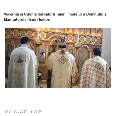
Vecernia și Utrenia Sărbătorii Tăierii împrejur a Domnului şi
Mântuitorului Isus Hristos
31 Dec 2017
5915